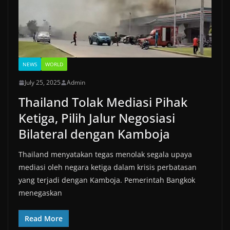
NEWS
WORLD
July 25, 2025
Admin
Thailand Tolak Mediasi Pihak
Ketiga, Pilih Jalur Negosiasi
Bilateral dengan Kamboja
Thailand menyatakan tegas menolak segala upaya
mediasi oleh negara ketiga dalam krisis perbatasan
yang terjadi dengan Kamboja. Pemerintah Bangkok
menegaskan
Read More