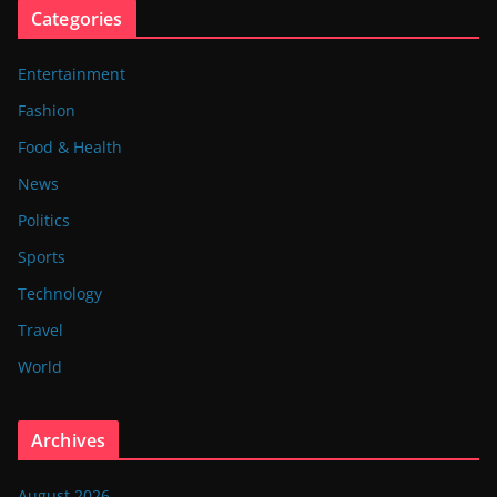
Categories
Entertainment
Fashion
Food & Health
News
Politics
Sports
Technology
Travel
World
Archives
August 2026