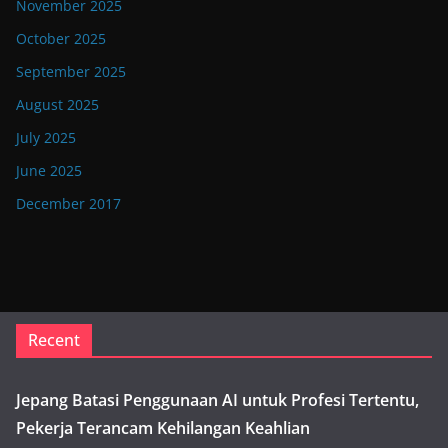
November 2025
October 2025
September 2025
August 2025
July 2025
June 2025
December 2017
Recent
Jepang Batasi Penggunaan AI untuk Profesi Tertentu,
Pekerja Terancam Kehilangan Keahlian