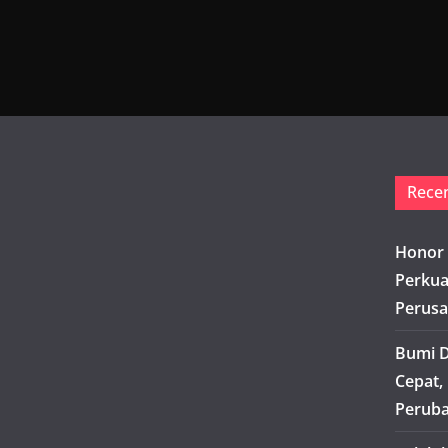
Rece
Honor 
Perkua
Perusa
Bumi D
Cepat,
Peruba