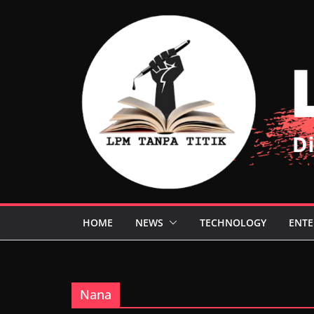
Skip
to
content
HOME
NEWS
TECHNOLOGY
ENTE
Nana