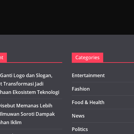
nt
Categories
Ganti Logo dan Slogan,
Entertainment
t Transformasi Jadi
Fashion
haan Ekosistem Teknologi
Food & Health
isebut Memanas Lebih
 Ilmuwan Soroti Dampak
News
han Iklim
Politics