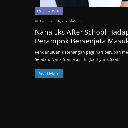
ENTERTAINMENT
November 16, 2025
Admin
Nana Eks After School Had
Perampok Bersenjata Masuk
Pendahuluan Ketenangan pagi hari berubah me
Selatan, Nana (nama asli Im Joo-hyun). Saat
Read More