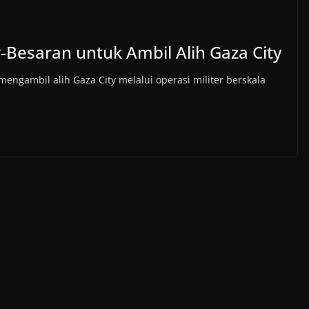
r-Besaran untuk Ambil Alih Gaza City
mengambil alih Gaza City melalui operasi militer berskala