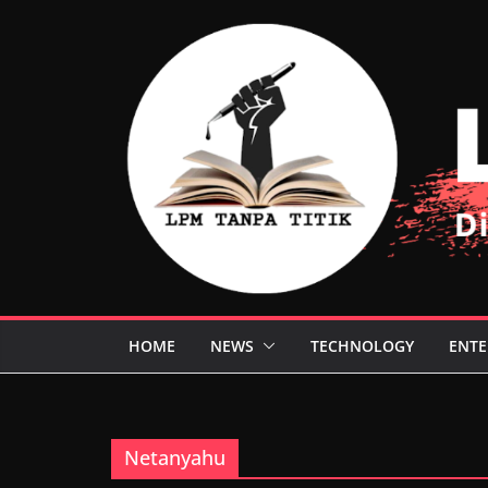
Skip
to
content
HOME
NEWS
TECHNOLOGY
ENTE
Netanyahu