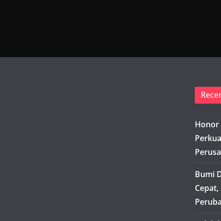
Rece
Honor 
Perkua
Perusa
Bumi D
Cepat,
Peruba