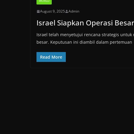
WORLD
August 9, 2025
Admin
Israel Siapkan Operasi Besa
Israel telah menyetujui rencana strategis untuk 
besar. Keputusan ini diambil dalam pertemuan
Read More