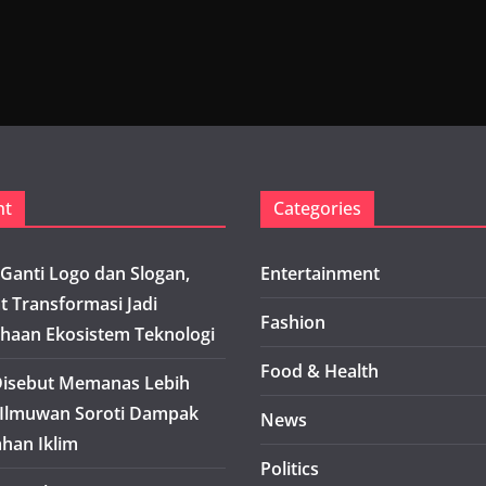
nt
Categories
Ganti Logo dan Slogan,
Entertainment
t Transformasi Jadi
Fashion
haan Ekosistem Teknologi
Food & Health
isebut Memanas Lebih
 Ilmuwan Soroti Dampak
News
han Iklim
Politics