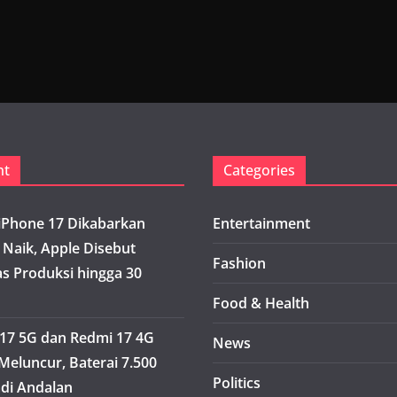
nt
Categories
iPhone 17 Dikabarkan
Entertainment
 Naik, Apple Disebut
Fashion
s Produksi hingga 30
Food & Health
17 5G dan Redmi 17 4G
News
Meluncur, Baterai 7.500
Politics
di Andalan