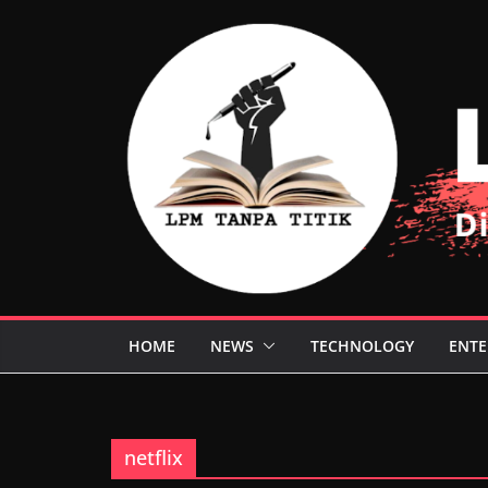
Skip
to
content
HOME
NEWS
TECHNOLOGY
ENTE
netflix