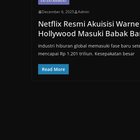
ENTERTAINMENT
December 6, 2025
Admin
Netflix Resmi Akuisisi Warner
Hollywood Masuki Babak Ba
Industri hiburan global memasuki fase baru sete
mencapai Rp 1.201 triliun. Kesepakatan besar
Read More