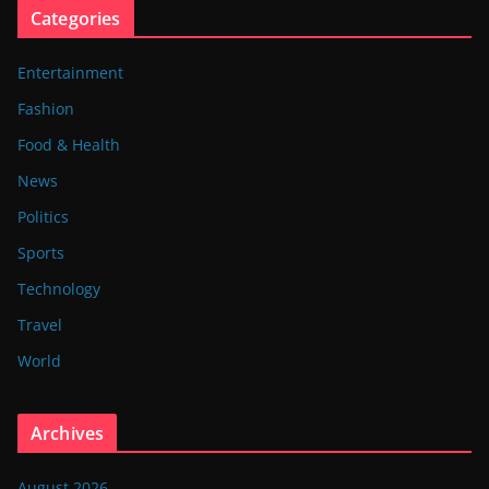
Categories
Entertainment
Fashion
Food & Health
News
Politics
Sports
Technology
Travel
World
Archives
August 2026