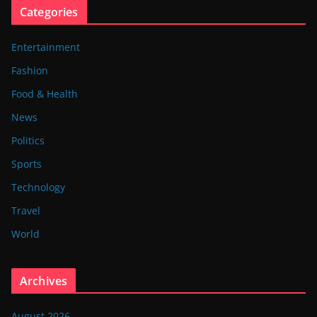
Categories
Entertainment
Fashion
Food & Health
News
Politics
Sports
Technology
Travel
World
Archives
August 2026