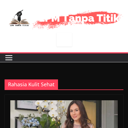
Skip
to
content
Rahasia Kulit Sehat