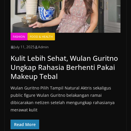
FASHION
FOOD & HEALTH
July 11, 2025
Admin
Kulit Lebih Sehat, Wulan Guritno
Ungkap Rahasia Berhenti Pakai
Makeup Tebal
Wulan Guritno Pilih Tampil Natural Aktris sekaligus
public figure Wulan Guritno belakangan ramai
dibicarakan netizen setelah mengungkap rahasianya
merawat kulit
Read More