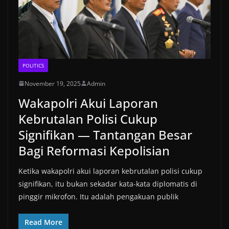
POLITICS
November 19, 2025
Admin
Wakapolri Akui Laporan
Kebrutalan Polisi Cukup
Signifikan — Tantangan Besar
Bagi Reformasi Kepolisian
Ketika wakapolri akui laporan kebrutalan polisi cukup
signifikan, itu bukan sekadar kata-kata diplomatis di
pinggir mikrofon. Itu adalah pengakuan publik
Read More