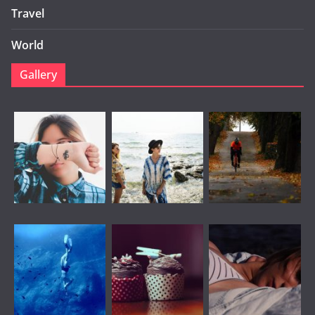
Travel
World
Gallery