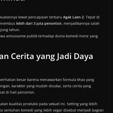
ekuatannya lewat pencapaian terbaru
Agak Laen 2
. Tepat di
 menembus
lebih dari 3 juta penonton
, menjadikannya salah
ujung tahun.
wa antusiasme publik terhadap dunia komedi-horor yang
.
n Cerita yang Jadi Daya
perhatian besar karena menawarkan formula khas yang
ingan, karakter yang mudah disukai, serta cerita yang
at di hati penonton.
an kualitas produksi pada sekuel ini. Setting yang lebih
ta sentuhan komedi yang lebih segar disebut menjadi bagian