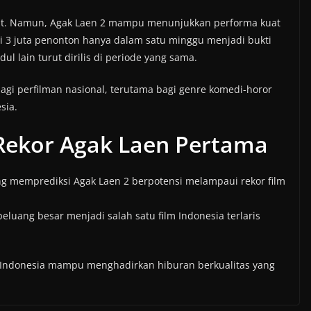
etat. Namun, Agak Laen 2 mampu menunjukkan performa kuat
ri 3 juta penonton hanya dalam satu minggu menjadi bukti
l lain turut dirilis di periode yang sama.
gi perfilman nasional, terutama bagi genre komedi-horor
sia.
Rekor Agak Laen Pertama
yang memprediksi Agak Laen 2 berpotensi melampaui rekor film
erpeluang besar menjadi salah satu film Indonesia terlaris
 Indonesia mampu menghadirkan hiburan berkualitas yang