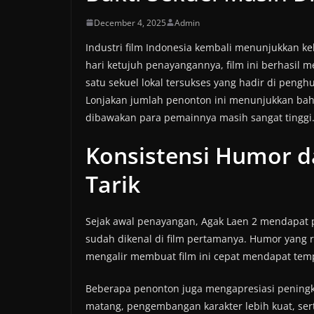
December 4, 2025
Admin
Industri film Indonesia kembali menunjukkan k
hari ketujuh penayangannya, film ini berhasil
satu sekuel lokal tersukses yang hadir di pengh
Lonjakan jumlah penonton ini menunjukkan bah
dibawakan para pemainnya masih sangat tinggi
Konsistensi Humor da
Tarik
Sejak awal penayangan, Agak Laen 2 mendapat 
sudah dikenal di film pertamanya. Humor yang r
mengalir membuat film ini cepat mendapat temp
Beberapa penonton juga mengapresiasi peningkat
matang, pengembangan karakter lebih kuat, ser