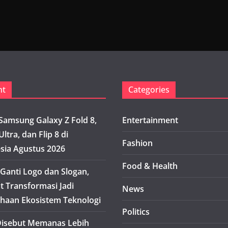
nt
Categories
Samsung Galaxy Z Fold 8,
Entertainment
Ultra, dan Flip 8 di
Fashion
sia Agustus 2026
Food & Health
Ganti Logo dan Slogan,
t Transformasi Jadi
News
haan Ekosistem Teknologi
Politics
isebut Memanas Lebih