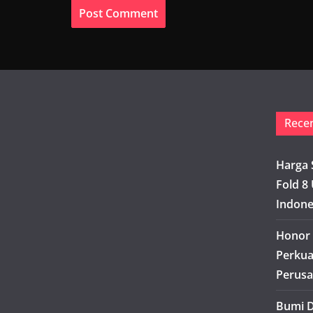
Rece
Harga 
Fold 8 
Indone
Honor 
Perkua
Perusa
Bumi D