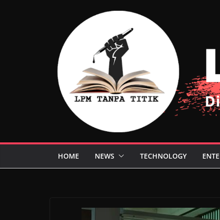
Skip
to
content
HOME
NEWS
TECHNOLOGY
ENTE