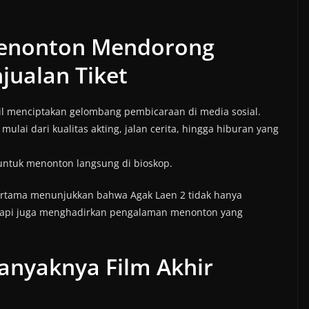
 Penonton Mendorong
jualan Tiket
asil menciptakan gelombang pembicaraan di media sosial.
lai dari kualitas akting, jalan cerita, hingga hiburan yang
 untuk menonton langsung di bioskop.
 pertama menunjukkan bahwa Agak Laen 2 tidak hanya
tapi juga menghadirkan pengalaman menonton yang
anyaknya Film Akhir