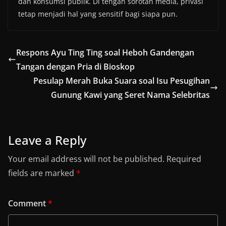
dan konsumsi publik. Di tengah sorotan media, privasi
tetap menjadi hal yang sensitif bagi siapa pun.
Respons Ayu Ting Ting soal Heboh Gandengan
Tangan dengan Pria di Bioskop
Pesulap Merah Buka Suara soal Isu Pesugihan
Gunung Kawi yang Seret Nama Selebritas
Leave a Reply
Your email address will not be published.
Required
fields are marked
*
Comment
*