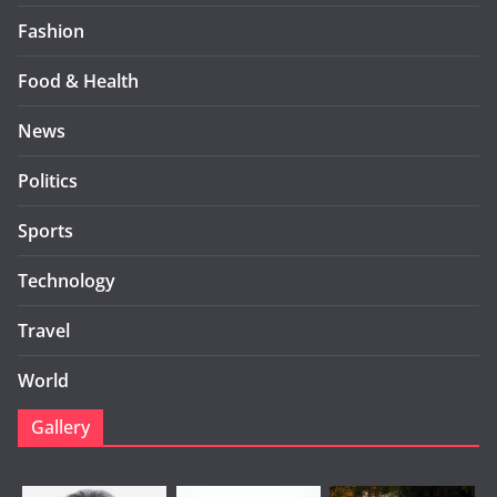
Fashion
Food & Health
News
Politics
Sports
Technology
Travel
World
Gallery