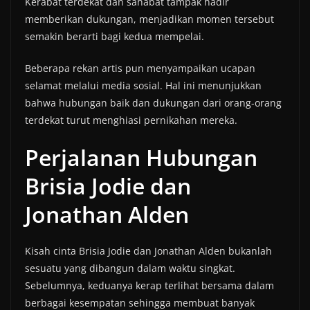
Kerabat terdekat dan sahabat tampak hadir
memberikan dukungan, menjadikan momen tersebut
semakin berarti bagi kedua mempelai.
Beberapa rekan artis pun menyampaikan ucapan
selamat melalui media sosial. Hal ini menunjukkan
bahwa hubungan baik dan dukungan dari orang-orang
terdekat turut menghiasi pernikahan mereka.
Perjalanan Hubungan
Brisia Jodie dan
Jonathan Alden
Kisah cinta Brisia Jodie dan Jonathan Alden bukanlah
sesuatu yang dibangun dalam waktu singkat.
Sebelumnya, keduanya kerap terlihat bersama dalam
berbagai kesempatan sehingga membuat banyak