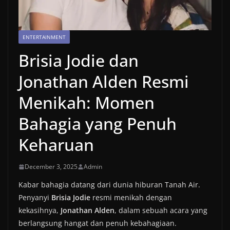
ENTERTAINMENT
Brisia Jodie dan
Jonathan Alden Resmi
Menikah: Momen
Bahagia yang Penuh
Keharuan
December 3, 2025
Admin
Kabar bahagia datang dari dunia hiburan Tanah Air.
Penyanyi
Brisia Jodie
resmi menikah dengan
kekasihnya,
Jonathan Alden
, dalam sebuah acara yang
berlangsung hangat dan penuh kebahagiaan.