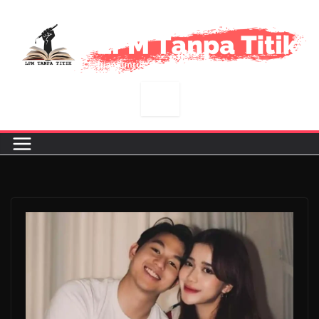
Skip
to
content