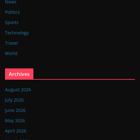
News
Politics
Sports
Technology
Travel
World
Archives
August 2026
July 2026
June 2026
May 2026
April 2026