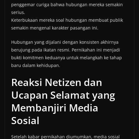
penggemar curiga bahwa hubungan mereka semakin
serius.
Keterbukaan mereka soal hubungan membuat publik
semakin mengenal karakter pasangan ini.
Hubungan yang dijalani dengan konsisten akhirnya
berujung pada ikatan resmi. Pernikahan ini menjadi
bukti komitmen keduanya untuk melangkah ke tahap
baru dalam kehidupan.
Reaksi Netizen dan
Ucapan Selamat yang
Membanjiri Media
Sosial
Setelah kabar pernikahan diumumkan, media sosial