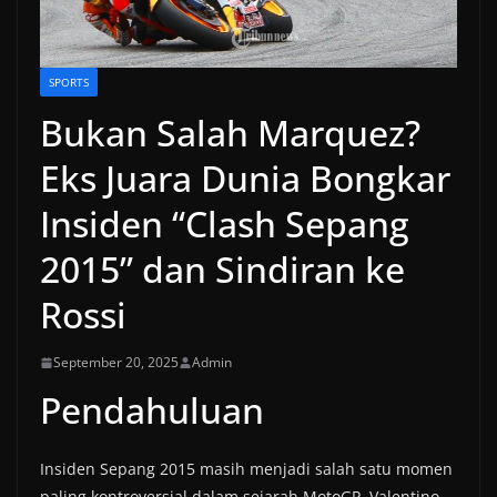
SPORTS
Bukan Salah Marquez?
Eks Juara Dunia Bongkar
Insiden “Clash Sepang
2015” dan Sindiran ke
Rossi
September 20, 2025
Admin
Pendahuluan
Insiden Sepang 2015 masih menjadi salah satu momen
paling kontroversial dalam sejarah MotoGP. Valentino