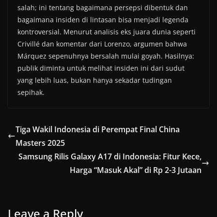
salah; ini tentang bagaimana persepsi dibentuk dan
bagaimana insiden di lintasan bisa menjadi legenda
kontroversial. Menurut analisis eks juara dunia seperti
Crivillé dan komentar dari Lorenzo, argumen bahwa
Márquez sepenuhnya bersalah mulai goyah. Hasilnya:
publik diminta untuk melihat insiden ini dari sudut
yang lebih luas, bukan hanya sekadar tudingan
sepihak.
Tiga Wakil Indonesia di Perempat Final China
Masters 2025
Samsung Rilis Galaxy A17 di Indonesia: Fitur Kece,
Harga “Masuk Akal” di Rp 2-3 Jutaan
Leave a Reply