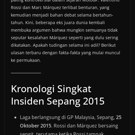
Rossi dan Marc Márquez terlibat benturan, yang
kemudian menjadi bahan debat selama bertahun-
tahun. Kini, beberapa eks juara dunia kembali
membuka argumen bahwa mungkin semuanya tidak
seputar kesalahan Márquez seperti yang dulu sering
dikatakan. Apakah tudingan selama ini adil? Berikut
ulasan terbaru dengan fakta-fakta yang mulai muncul
ke permukaan.
Kronologi Singkat
Insiden Sepang 2015
Laga berlangsung di GP Malaysia, Sepang,
25
Oktober 2015
. Rossi dan Márquez bersaing
sengit, terutama ketika Rossi tampak