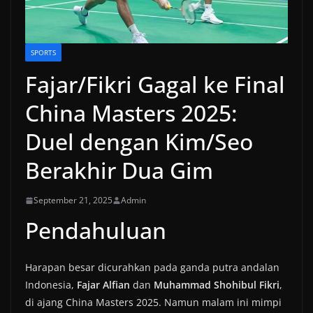
SPORTS
Fajar/Fikri Gagal ke Final
China Masters 2025:
Duel dengan Kim/Seo
Berakhir Dua Gim
September 21, 2025
Admin
Pendahuluan
Harapan besar dicurahkan pada ganda putra andalan
Indonesia,
Fajar Alfian
dan
Muhammad Shohibul Fikri
,
di ajang China Masters 2025. Namun malam ini mimpi