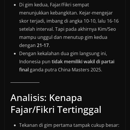
Di gim kedua, Fajar/Fikri sempat
menunjukkan kebangkitan. Kejar-mengejar
skor terjadi, imbang di angka 10-10, lalu 16-16
setelah interval. Tapi pada akhirnya Kim/Seo
mampu unggul dan menutup gim kedua
dengan
21-17
.
Dengan kekalahan dua gim langsung ini,
Indonesia pun
tidak memiliki wakil di partai
final
ganda putra China Masters 2025.
Analisis: Kenapa
Fajar/Fikri Tertinggal
Tekanan di gim pertama tampak cukup besar: