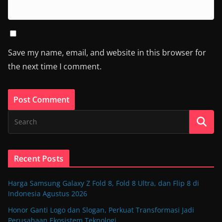
Save my name, email, and website in this browser for
the next time I comment.
Recent Posts
Harga Samsung Galaxy Z Fold 8, Fold 8 Ultra, dan Flip 8 di
Indonesia Agustus 2026
Honor Ganti Logo dan Slogan, Perkuat Transformasi Jadi
Perusahaan Ekosistem Teknologi