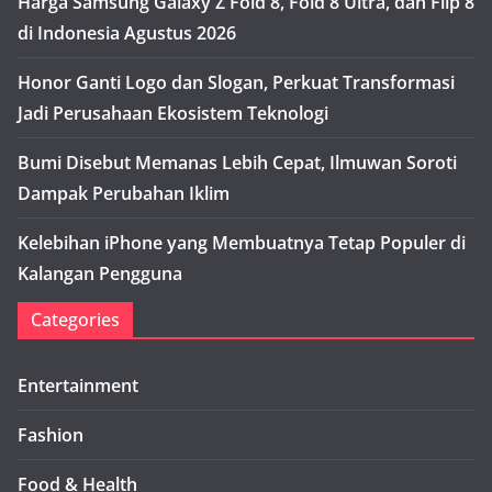
Harga Samsung Galaxy Z Fold 8, Fold 8 Ultra, dan Flip 8
di Indonesia Agustus 2026
Honor Ganti Logo dan Slogan, Perkuat Transformasi
Jadi Perusahaan Ekosistem Teknologi
Bumi Disebut Memanas Lebih Cepat, Ilmuwan Soroti
Dampak Perubahan Iklim
Kelebihan iPhone yang Membuatnya Tetap Populer di
Kalangan Pengguna
Categories
Entertainment
Fashion
Food & Health