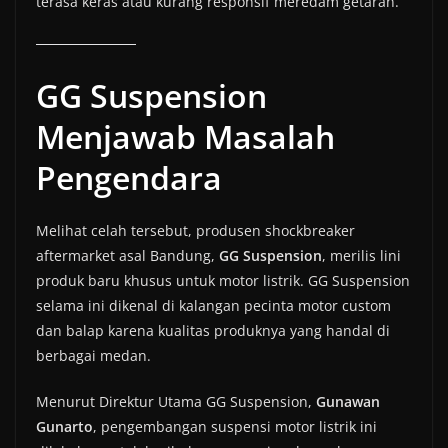
terasa keras atau kurang responsif meredam getaran.
GG Suspension
Menjawab Masalah
Pengendara
Melihat celah tersebut, produsen shockbreaker
aftermarket asal Bandung,
GG Suspension
, merilis lini
produk baru khusus untuk motor listrik. GG Suspension
selama ini dikenal di kalangan pecinta motor custom
dan balap karena kualitas produknya yang handal di
berbagai medan.
Menurut Direktur Utama GG Suspension,
Gunawan
Gunarto
, pengembangan suspensi motor listrik ini