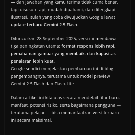
— dan jawaban yang kamu terima tidak cuma benar,
tapi disusun rapi, mudah dipahami, dan dilengkapi
ilustrasi. Itulah yang coba diwujudkan Google lewat
update terbaru Gemini 2.5 Flash
.
Diluncurkan 28 September 2025, versi ini membawa
tiga peningkatan utama:
format respons lebih rapi
,
pemahaman gambar yang membaik
, dan
kapasitas
penalaran lebih kuat
.
Google sendiri menjelaskan pembaruan ini di blog
pengembangnya, terutama untuk model preview
Gemini 2.5 Flash dan Flash-Lite.
Dalam artikel ini kita ulas secara mendetail fitur baru,
manfaat, potensi risiko, serta bagaimana pengguna —
terutama pelajar — bisa memanfaatkan versi terbaru
ini secara maksimal.