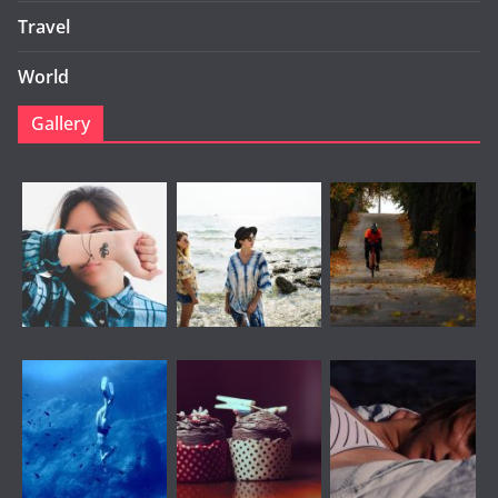
Travel
World
Gallery