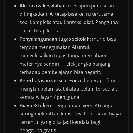
Akurasi & kesalahan
: meskipun penalaran
ditingkatkan, AI tetap bisa keliru terutama
soal kompleks atau konteks lokal. Pengguna
harus tetap kritis.
Penyalahgunaan tugas sekolah
: murid bisa
tergoda menggunakan AI untuk
menyelesaikan tugas tanpa memahami
materinya sendiri — efek jangka panjang
terhadap pembelajaran bisa negatif.
Keterbatasan versi preview
: beberapa fitur
mungkin belum stabil atau belum tersedia di
semua wilayah / pengguna.
Biaya & token
: penggunaan versi AI canggih
sering melibatkan konsumsi token atau biaya
tertentu, yang bisa jadi kendala bagi
pengguna gratis.