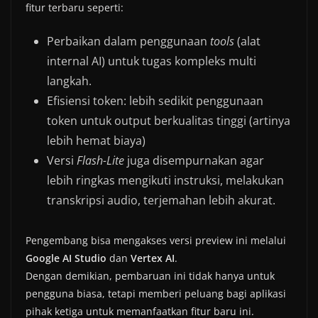
fitur terbaru seperti:
Perbaikan dalam penggunaan
tools
(alat
internal AI) untuk tugas kompleks multi
langkah.
Efisiensi token: lebih sedikit penggunaan
token untuk output berkualitas tinggi (artinya
lebih hemat biaya)
Versi
Flash-Lite
juga disempurnakan agar
lebih ringkas mengikuti instruksi, melakukan
transkripsi audio, terjemahan lebih akurat.
Pengembang bisa mengakses versi preview ini melalui
Google AI Studio
dan
Vertex AI
.
Dengan demikian, pembaruan ini tidak hanya untuk
pengguna biasa, tetapi memberi peluang bagi aplikasi
pihak ketiga untuk memanfaatkan fitur baru ini.