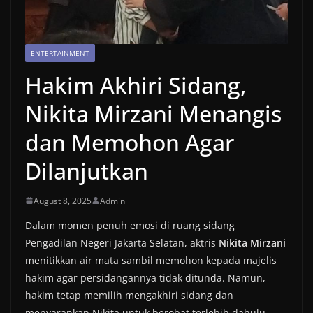
ENTERTAINMENT
Hakim Akhiri Sidang,
Nikita Mirzani Menangis
dan Memohon Agar
Dilanjutkan
August 8, 2025
Admin
Dalam momen penuh emosi di ruang sidang
Pengadilan Negeri Jakarta Selatan, aktris
Nikita Mirzani
menitikkan air mata sambil memohon kepada majelis
hakim agar persidangannya tidak ditunda. Namun,
hakim tetap memilih mengakhiri sidang dan
menyarankan Nikita untuk berobat terlebih dahulu