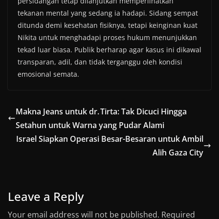
persidangan tetap dilanjutkan memperlihatkan
tekanan mental yang sedang ia hadapi. Sidang sempat
ditunda demi kesehatan fisiknya, tetapi keinginan kuat
Nikita untuk menghadapi proses hukum menunjukkan
tekad luar biasa. Publik berharap agar kasus ini dikawal
transparan, adil, dan tidak terganggu oleh kondisi
emosional semata.
Makna Jeans untuk dr. Tirta: Tak Dicuci Hingga
Setahun untuk Warna yang Pudar Alami
Israel Siapkan Operasi Besar-Besaran untuk Ambil
Alih Gaza City
Leave a Reply
Your email address will not be published.
Required