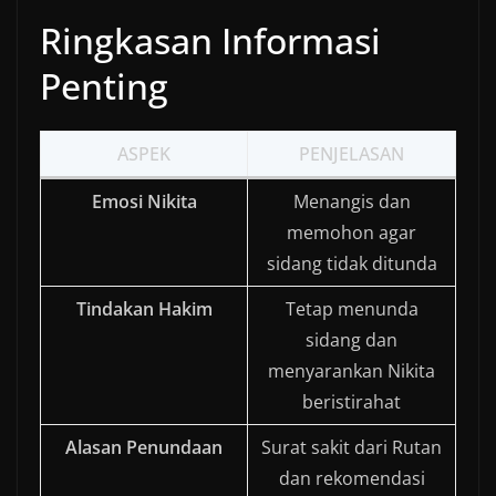
Ringkasan Informasi
Penting
ASPEK
PENJELASAN
Emosi Nikita
Menangis dan
memohon agar
sidang tidak ditunda
Tindakan Hakim
Tetap menunda
sidang dan
menyarankan Nikita
beristirahat
Alasan Penundaan
Surat sakit dari Rutan
dan rekomendasi