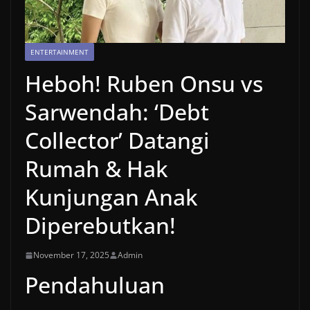
ENTERTAINMENT
Heboh! Ruben Onsu vs
Sarwendah: ‘Debt
Collector’ Datangi
Rumah & Hak
Kunjungan Anak
Diperebutkan!
November 17, 2025
Admin
Pendahuluan