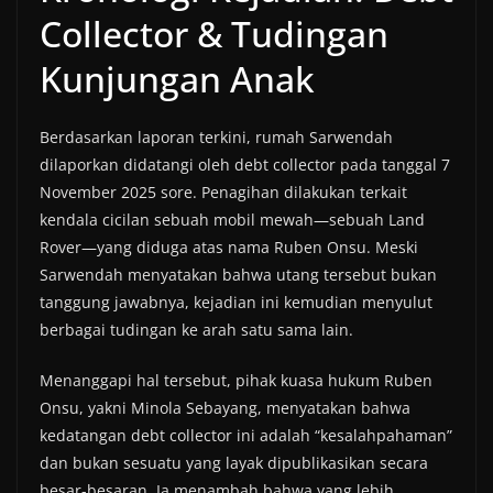
Collector & Tudingan
Kunjungan Anak
Berdasarkan laporan terkini, rumah Sarwendah
dilaporkan didatangi oleh debt collector pada tanggal 7
November 2025 sore. Penagihan dilakukan terkait
kendala cicilan sebuah mobil mewah—sebuah Land
Rover—yang diduga atas nama Ruben Onsu. Meski
Sarwendah menyatakan bahwa utang tersebut bukan
tanggung jawabnya, kejadian ini kemudian menyulut
berbagai tudingan ke arah satu sama lain.
Menanggapi hal tersebut, pihak kuasa hukum Ruben
Onsu, yakni Minola Sebayang, menyatakan bahwa
kedatangan debt collector ini adalah “kesalahpahaman”
dan bukan sesuatu yang layak dipublikasikan secara
besar-besaran. Ia menambah bahwa yang lebih