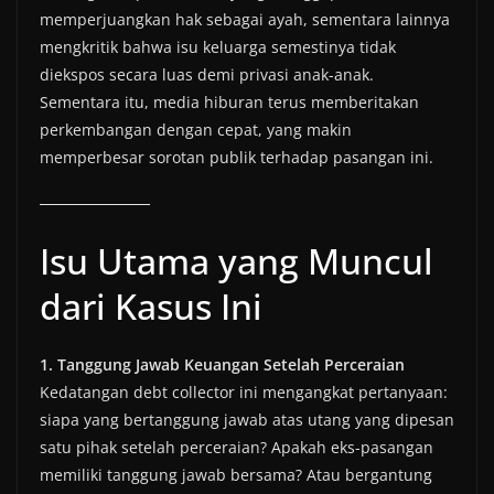
memperjuangkan hak sebagai ayah, sementara lainnya
mengkritik bahwa isu keluarga semestinya tidak
diekspos secara luas demi privasi anak-anak.
Sementara itu, media hiburan terus memberitakan
perkembangan dengan cepat, yang makin
memperbesar sorotan publik terhadap pasangan ini.
Isu Utama yang Muncul
dari Kasus Ini
1. Tanggung Jawab Keuangan Setelah Perceraian
Kedatangan debt collector ini mengangkat pertanyaan:
siapa yang bertanggung jawab atas utang yang dipesan
satu pihak setelah perceraian? Apakah eks-pasangan
memiliki tanggung jawab bersama? Atau bergantung