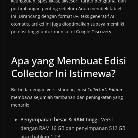
keunggulan, spesifikasi, aksesori, target pengguna, dan
pertimbangan penting sebelum Anda membeli tablet
ini. Dirancang dengan format 0% teks generatif AI
otomatis, artikel ini juga dioptimalkan supaya memiliki
potensi tinggi untuk muncul di Google Discovery.
Apa yang Membuat Edisi
Collector Ini Istimewa?
Berbeda dengan versi standar, edisi
Collector’s Edition
membawa sejumlah tambahan dan peningkatan yang
menarik:
Penyimpanan besar & RAM tinggi
: Versi
dengan RAM 16 GB dan penyimpanan 512 GB
atau bahkan 1 TB.