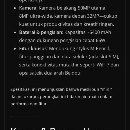
Kamera
: Kamera belakang 50MP utama +
8MP ultra-wide, kamera depan 32MP—cukup
kuat untuk produktivitas dan kreatif ringan.
Baterai & pengisian
: Kapasitas ~6400 mAh
dengan dukungan pengisian cepat 66W.
Fitur khusus
: Mendukung stylus M-Pencil,
fitur panggilan dan data seluler (ada slot SIM),
serta konektivitas mutakhir seperti WiFi 7 dan
opsi satelit dua arah Beidou.
Spesifikasi ini menunjukkan bahwa meskipun “mini”
dalam ukuran, perangkat ini tidak main-main dalam
performa dan fitur.