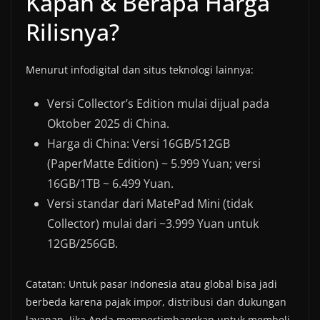
Kapan & Berapa Harga
Rilisnya?
Menurut infodigital dan situs teknologi lainnya:
Versi Collector’s Edition mulai dijual pada
Oktober 2025 di China.
Harga di China: Versi 16GB/512GB
(PaperMatte Edition) ~ 5.999 Yuan; versi
16GB/1TB ~ 6.499 Yuan.
Versi standar dari MatePad Mini (tidak
Collector) mulai dari ~3.999 Yuan untuk
12GB/256GB.
Catatan: Untuk pasar Indonesia atau global bisa jadi
berbeda karena pajak impor, distribusi dan dukungan
layanan. Jika Anda mempertimbangkan untuk membeli