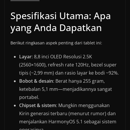
Spesifikasi Utama: Apa
yang Anda Dapatkan
Berikut ringkasan aspek penting dari tablet ini:
Layar
: 8,8 inci OLED Resolusi 2.5K
(2560×1600), refresh rate 120Hz, bezel super
tipis (~2,99 mm) dan rasio layar ke bodi ~92%.
Bobot & desain
: Berat hanya 255 gram,
ketebalan 5,1 mm—menjadikannya sangat
portabel.
Chipset & sistem
: Mungkin menggunakan
Kirin generasi terbaru (menurut rumor) dan
menjalankan HarmonyOS 5.1 sebagai sistem
operasinya.