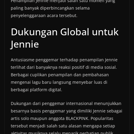
Penampilan Jennie menjadi salah satu momen yang
paling banyak diperbincangkan selama
penyelenggaraan acara tersebut.
Dukungan Global untuk
Jennie
Antusiasme penggemar terhadap penampilan Jennie
terlihat dari banyaknya reaksi positif di media sosial.
Berbagai cuplikan penampilan dan pembahasan
mengenai lagu baru langsung menyebar luas di
berbagai platform digital.
Dukungan dari penggemar internasional menunjukkan
besarnya basis penggemar yang dimiliki Jennie sebagai
artis solo maupun anggota BLACKPINK. Popularitas
tersebut menjadi salah satu alasan mengapa setiap
aktivitas musiknya selalu menarik perhatian publik.