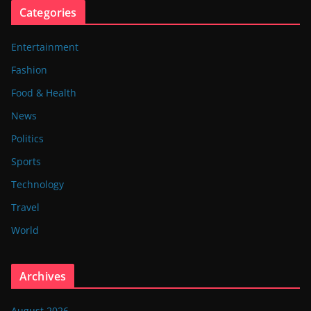
Categories
Entertainment
Fashion
Food & Health
News
Politics
Sports
Technology
Travel
World
Archives
August 2026