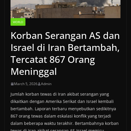
WORLD
Korban Serangan AS dan
Israel di Iran Bertambah,
Tercatat 867 Orang
Meninggal
March 5, 2026
Admin
Jumlah korban tewas di Iran akibat serangan yang
dikaitkan dengan Amerika Serikat dan Israel kembali
bertambah. Laporan terbaru menyebutkan sedikitnya
867 orang tewas dalam eskalasi konflik yang terjadi
dalam beberapa waktu terakhir. Bertambahnya korban
tewas di Iran akibat serangan AS-Israel memicu