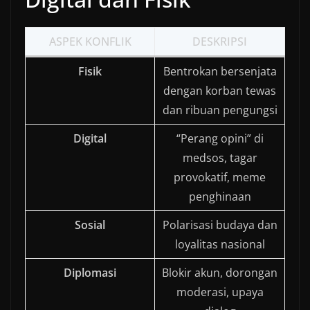
ASPEK KONFLIK
DESKRIPSI
Fisik
Bentrokan bersenjata
dengan korban tewas
dan ribuan pengungsi
Digital
“Perang opini” di
medsos, tagar
provokatif, meme
penghinaan
Sosial
Polarisasi budaya dan
loyalitas nasional
Diplomasi
Blokir akun, dorongan
moderasi, upaya