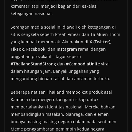
komentar, tapi menjadi bagian dari eskalasi
ketegangan nasional.
Serangan media sosial ini diawali oleh ketegangan di
situs sengketa seperti Preah Vihear dan Ta Muen Thom
yang kembali memuncak. Akun-akun di
X (Twitter)
,
TikTok
,
Facebook
, dan
Instagram
ramai dengan
unggahan provokatif—tagar seperti
#ThailandStandStrong
dan
#CambodiaUnite
viral
dalam hitungan jam. Banyak unggahan yang
mengandung hinaan rasial dan ancaman terbuka.
Beberapa netizen Thailand memboikot produk asal
Kamboja dan menyerukan ganti-sikap untuk
mempertahankan identitas nasional. Mereka bahkan
membandingkan masakan, olahraga, dan elemen
budaya masing-masing negara dalam nada sentimen.
Meme penggambaran pemimpin kedua negara