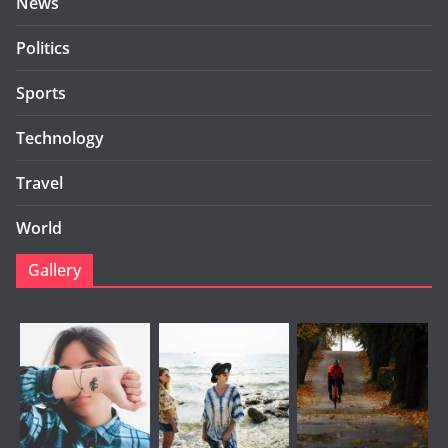
News
Politics
Sports
Technology
Travel
World
Gallery