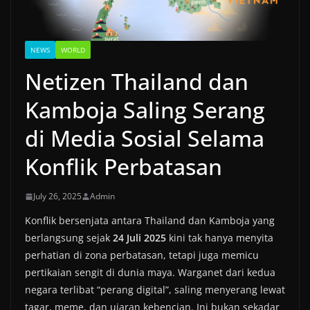
NEWS
WORLD
Netizen Thailand dan
Kamboja Saling Serang
di Media Sosial Selama
Konflik Perbatasan
July 26, 2025
Admin
Konflik bersenjata antara Thailand dan Kamboja yang
berlangsung sejak
24 Juli 2025
kini tak hanya menyita
perhatian di zona perbatasan, tetapi juga memicu
pertikaian sengit di dunia maya. Warganet dari kedua
negara terlibat “perang digital”, saling menyerang lewat
tagar, meme, dan ujaran kebencian. Ini bukan sekadar