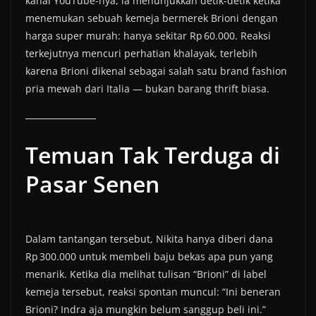
kanal YouTube-nya, ia menunjukkan detik-detik ketika
menemukan sebuah kemeja bermerek Brioni dengan
harga super murah: hanya sekitar Rp 60.000. Reaksi
terkejutnya mencuri perhatian khalayak, terlebih
karena Brioni dikenal sebagai salah satu brand fashion
pria mewah dari Italia — bukan barang thrift biasa.
Temuan Tak Terduga di
Pasar Senen
Dalam tantangan tersebut, Nikita hanya diberi dana
Rp 300.000 untuk membeli baju bekas apa pun yang
menarik. Ketika dia melihat tulisan “Brioni” di label
kemeja tersebut, reaksi spontan muncul: “Ini beneran
Brioni? Indra aja mungkin belum sanggup beli ini.”