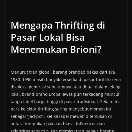
Mengapa Thrifting di
Pasar Lokal Bisa
Menemukan Brioni?
Menurut tren global, barang branded bekas dari era
1980–1990 masih banyak tersedia di pasar thrift karena
dikoleksi generasi sebelumnya atau dijual dalam lelang
lokal. brand-brand Eropa lawas pun terkadang muncul
tanpa label harga tinggi di pasar tradisional. Selain itu,
para kolektor thrifting sering menyebut momen ini
sebagai “jackpot”, ketika label mewah ditemukan di
antara tumpukan pakaian biasa. Influencer dan
selebritas seperti Nikita memicu tren bahwa barang