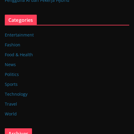
Pengguna AI dan Pekerja Hybrid
Categories
Entertainment
Fashion
Food & Health
News
Politics
Sports
Technology
Travel
World
Archives