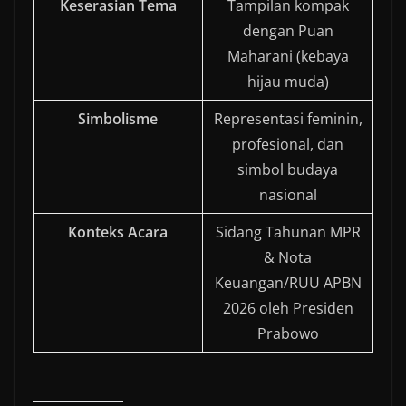
Keserasian Tema
Tampilan kompak
dengan Puan
Maharani (kebaya
hijau muda)
Simbolisme
Representasi feminin,
profesional, dan
simbol budaya
nasional
Konteks Acara
Sidang Tahunan MPR
& Nota
Keuangan/RUU APBN
2026 oleh Presiden
Prabowo