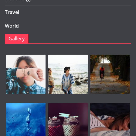
Travel
World
Gallery