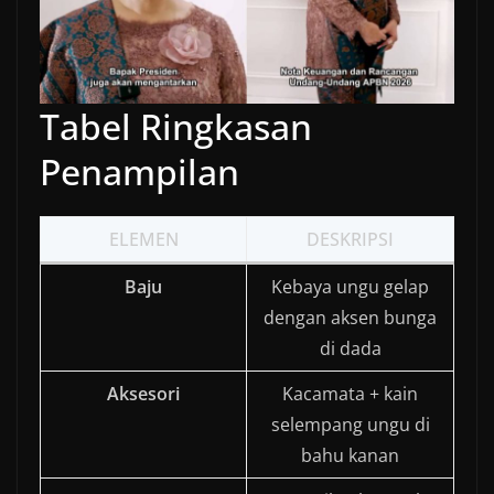
Tabel Ringkasan
Penampilan
ELEMEN
DESKRIPSI
Baju
Kebaya ungu gelap
dengan aksen bunga
di dada
Aksesori
Kacamata + kain
selempang ungu di
bahu kanan