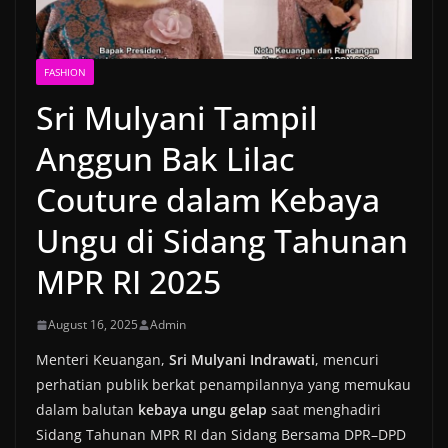
FASHION
Sri Mulyani Tampil
Anggun Bak Lilac
Couture dalam Kebaya
Ungu di Sidang Tahunan
MPR RI 2025
August 16, 2025
Admin
Menteri Keuangan,
Sri Mulyani Indrawati
, mencuri
perhatian publik berkat penampilannya yang memukau
dalam balutan
kebaya ungu gelap
saat menghadiri
Sidang Tahunan MPR RI dan Sidang Bersama DPR–DPD