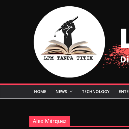
Skip
to
content
HOME
NEWS
TECHNOLOGY
ENTE
Alex Márquez