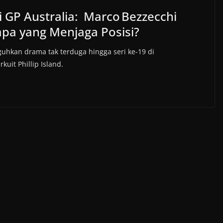
GP Australia: Marco Bezzecchi
apa yang Menjaga Posisi?
kan drama tak terduga hingga seri ke-19 di
kuit Phillip Island.