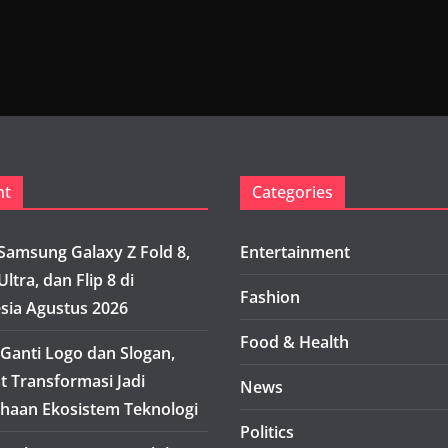
nt
Categories
Samsung Galaxy Z Fold 8,
Entertainment
Ultra, dan Flip 8 di
Fashion
sia Agustus 2026
Food & Health
Ganti Logo dan Slogan,
t Transformasi Jadi
News
haan Ekosistem Teknologi
Politics