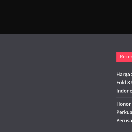
Rece
Harga 
Fold 8 
Indone
Honor 
Perkua
Perusa