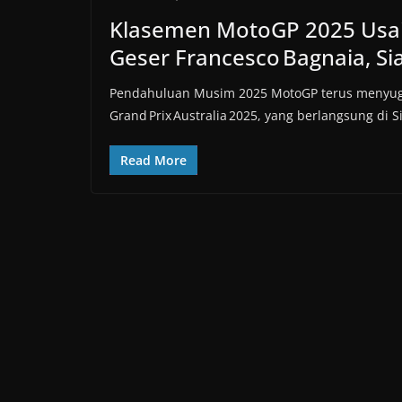
Klasemen MotoGP 2025 Usai 
Geser Francesco Bagnaia, Si
Pendahuluan Musim 2025 MotoGP terus menyuguh
Grand Prix Australia 2025, yang berlangsung di Sir
Read More