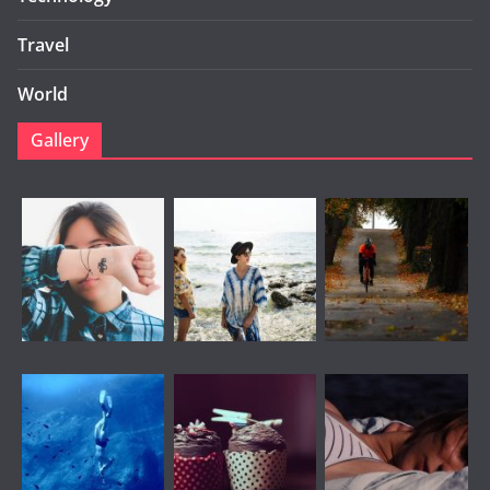
Travel
World
Gallery