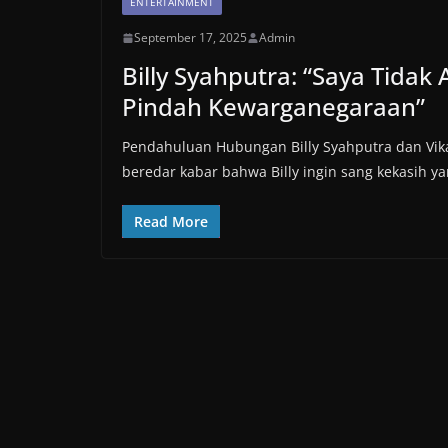
ENTERTAINMENT
September 17, 2025
Admin
Billy Syahputra: “Saya Tida
Pindah Kewarganegaraan”
Pendahuluan Hubungan Billy Syahputra dan Vik
beredar kabar bahwa Billy ingin sang kekasih y
Read More