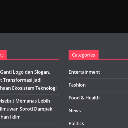
nt
Categories
Ganti Logo dan Slogan,
Entertainment
t Transformasi Jadi
Fashion
haan Ekosistem Teknologi
Food & Health
isebut Memanas Lebih
 Ilmuwan Soroti Dampak
News
han Iklim
Politics