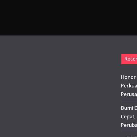
Rece
Honor 
Perkua
Perusa
Bumi D
Cepat,
Peruba