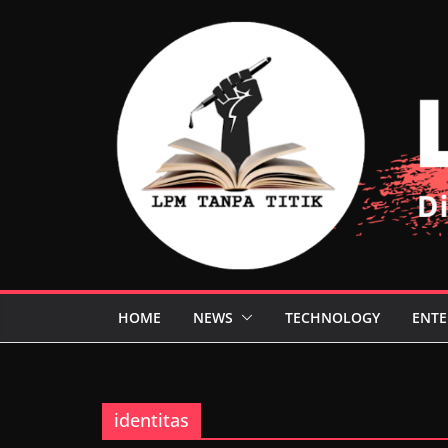
Skip
to
content
HOME
NEWS
TECHNOLOGY
ENTE
identitas