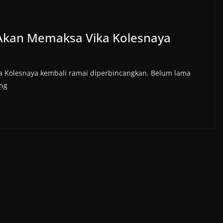
k Akan Memaksa Vika Kolesnaya
a Kolesnaya kembali ramai diperbincangkan. Belum lama
ang