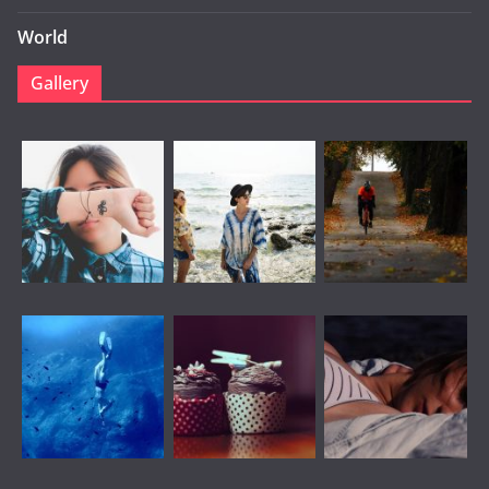
World
Gallery