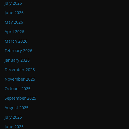
July 2026
June 2026
May 2026
April 2026
March 2026
February 2026
January 2026
December 2025
November 2025
October 2025
September 2025
August 2025
July 2025
June 2025