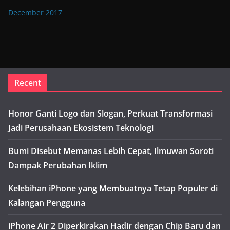
December 2017
Recent
Honor Ganti Logo dan Slogan, Perkuat Transformasi
Jadi Perusahaan Ekosistem Teknologi
Bumi Disebut Memanas Lebih Cepat, Ilmuwan Soroti
Dampak Perubahan Iklim
Kelebihan iPhone yang Membuatnya Tetap Populer di
Kalangan Pengguna
iPhone Air 2 Diperkirakan Hadir dengan Chip Baru dan