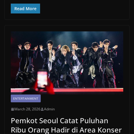
Read More
ENTERTAINMENT
March 28, 2026
Admin
Pemkot Seoul Catat Puluhan
Ribu Orang Hadir di Area Konser