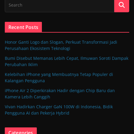
Recent Posts
Honor Ganti Logo dan Slogan, Perkuat Transformasi Jadi
Perusahaan Ekosistem Teknologi
Bumi Disebut Memanas Lebih Cepat, Ilmuwan Soroti Dampak
Perubahan Iklim
Kelebihan iPhone yang Membuatnya Tetap Populer di
Kalangan Pengguna
iPhone Air 2 Diperkirakan Hadir dengan Chip Baru dan
Kamera Lebih Canggih
Vivan Hadirkan Charger GaN 100W di Indonesia, Bidik
Pengguna AI dan Pekerja Hybrid
Categories