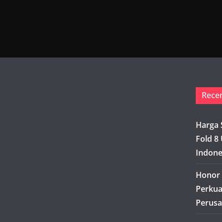
Rece
Harga 
Fold 8 
Indone
Honor 
Perkua
Perusa