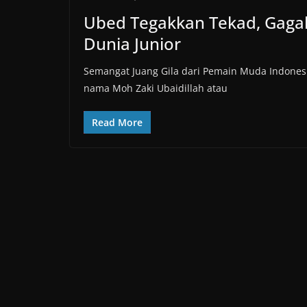
Ubed Tegakkan Tekad, Gagalk
Dunia Junior
Semangat Juang Gila dari Pemain Muda Indonesi
nama Moh Zaki Ubaidillah atau
Read More