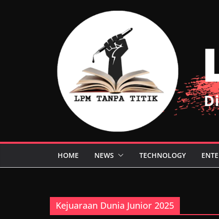
Skip
to
content
HOME
NEWS
TECHNOLOGY
ENTE
Kejuaraan Dunia Junior 2025