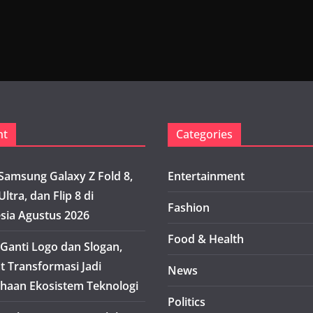
nt
Categories
Samsung Galaxy Z Fold 8,
Entertainment
Ultra, dan Flip 8 di
Fashion
sia Agustus 2026
Food & Health
Ganti Logo dan Slogan,
t Transformasi Jadi
News
haan Ekosistem Teknologi
Politics