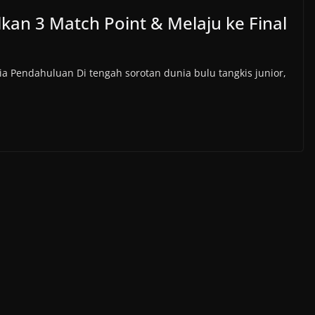
an 3 Match Point & Melaju ke Final
a Pendahuluan Di tengah sorotan dunia bulu tangkis junior,