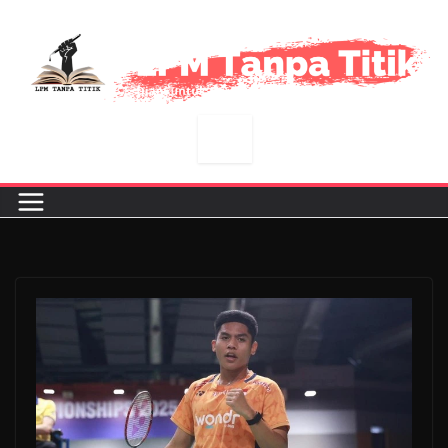
Skip
to
content