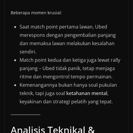
Beberapa momen krusial:
Saat match point pertama lawan, Ubed
merespons dengan pengembalian panjang
dan memaksa lawan melakukan kesalahan
sendiri.
Match point kedua dan ketiga juga lewat rally
panjang – Ubed tidak panik, tetap menjaga
ritme dan mengontrol tempo permainan.
Kemenangannya bukan hanya soal pukulan
teknik, tapi juga soal
ketahanan mental
,
keyakinan dan strategi pelatih yang tepat.
Analisis Teknikal &