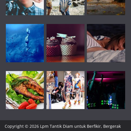
Copyright © 2026
Lpm Tantik Diam untuk Berfikir, Bergerak