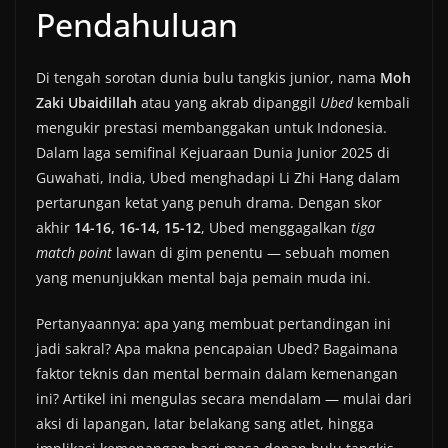
Pendahuluan
Di tengah sorotan dunia bulu tangkis junior, nama
Moh
Zaki Ubaidillah
atau yang akrab dipanggil
Ubed
kembali
mengukir prestasi membanggakan untuk Indonesia.
Dalam laga semifinal Kejuaraan Dunia Junior 2025 di
Guwahati, India, Ubed menghadapi Li Zhi Hang dalam
pertarungan ketat yang penuh drama. Dengan skor
akhir
14-16, 16-14, 15-12
, Ubed menggagalkan
tiga
match point
lawan di gim penentu — sebuah momen
yang menunjukkan mental baja pemain muda ini.
Pertanyaannya: apa yang membuat pertandingan ini
jadi sakral? Apa makna pencapaian Ubed? Bagaimana
faktor teknis dan mental bermain dalam kemenangan
ini? Artikel ini mengulas secara mendalam — mulai dari
aksi di lapangan, latar belakang sang atlet, hingga