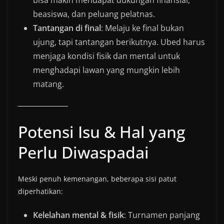
bisa makin mendapat dukungan finansial,
beasiswa, dan peluang pelatnas.
Tantangan di final
: Melaju ke final bukan
ujung, tapi tantangan berikutnya. Ubed harus
menjaga kondisi fisik dan mental untuk
menghadapi lawan yang mungkin lebih
matang.
Potensi Isu & Hal yang
Perlu Diwaspadai
Meski penuh kemenangan, beberapa sisi patut
diperhatikan:
Kelelahan mental & fisik
: Turnamen panjang