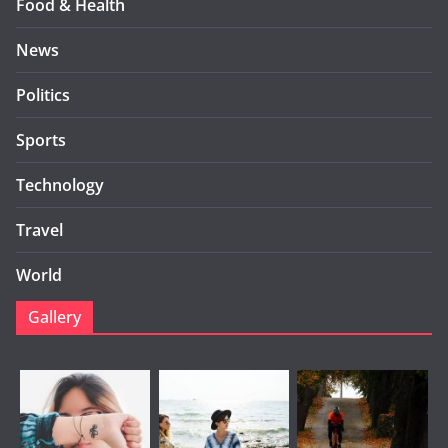
Food & Health
News
Politics
Sports
Technology
Travel
World
Gallery