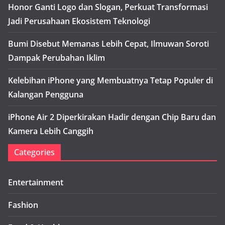
Honor Ganti Logo dan Slogan, Perkuat Transformasi
Jadi Perusahaan Ekosistem Teknologi
Bumi Disebut Memanas Lebih Cepat, Ilmuwan Soroti
Dampak Perubahan Iklim
Kelebihan iPhone yang Membuatnya Tetap Populer di
Kalangan Pengguna
iPhone Air 2 Diperkirakan Hadir dengan Chip Baru dan
Kamera Lebih Canggih
Categories
Entertainment
Fashion