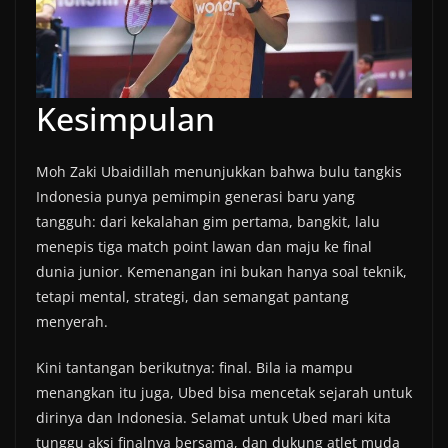
Kesimpulan
Moh Zaki Ubaidillah menunjukkan bahwa bulu tangkis
Indonesia punya pemimpin generasi baru yang
tangguh: dari kekalahan gim pertama, bangkit, lalu
menepis tiga match point lawan dan maju ke final
dunia junior. Kemenangan ini bukan hanya soal teknik,
tetapi mental, strategi, dan semangat pantang
menyerah.
Kini tantangan berikutnya: final. Bila ia mampu
menangkan itu juga, Ubed bisa mencetak sejarah untuk
dirinya dan Indonesia. Selamat untuk Ubed mari kita
tunggu aksi finalnya bersama, dan dukung atlet muda