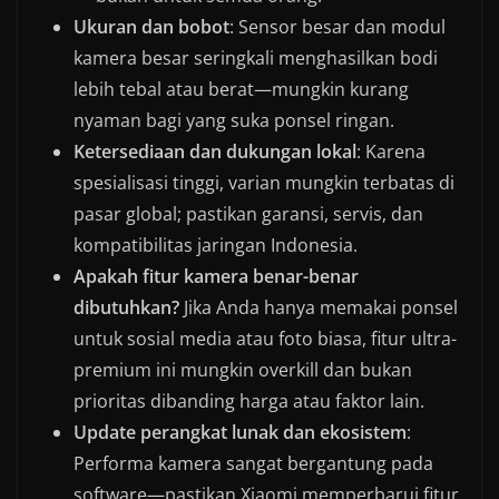
Ukuran dan bobot
: Sensor besar dan modul
kamera besar seringkali menghasilkan bodi
lebih tebal atau berat—mungkin kurang
nyaman bagi yang suka ponsel ringan.
Ketersediaan dan dukungan lokal
: Karena
spesialisasi tinggi, varian mungkin terbatas di
pasar global; pastikan garansi, servis, dan
kompatibilitas jaringan Indonesia.
Apakah fitur kamera benar-benar
dibutuhkan?
Jika Anda hanya memakai ponsel
untuk sosial media atau foto biasa, fitur ultra-
premium ini mungkin overkill dan bukan
prioritas dibanding harga atau faktor lain.
Update perangkat lunak dan ekosistem
:
Performa kamera sangat bergantung pada
software—pastikan Xiaomi memperbarui fitur