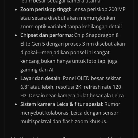
lebih besar sebagai kamera utama.
Zoom periskop tinggi
: Lensa periskop 200 MP
atau setara disebut akan memungkinkan
zoom optik variabel tanpa kehilangan detail.
Chipset dan performa
: Chip Snapdragon 8
Elite Gen 5 dengan proses 3 nm disebut akan
dipakai—menjadikan ponsel ini sangat
kencang bukan hanya untuk foto tapi juga
gaming dan AI.
Layar dan desain
: Panel OLED besar sekitar
6,8″ atau lebih, resolusi 2K, refresh rate 120
Hz. Desain rear-kamera bulat besar ala Leica.
Sistem kamera Leica & fitur spesial
: Rumor
menyebut kolaborasi Leica dengan sensor
multispektral dan flash zoom khusus.