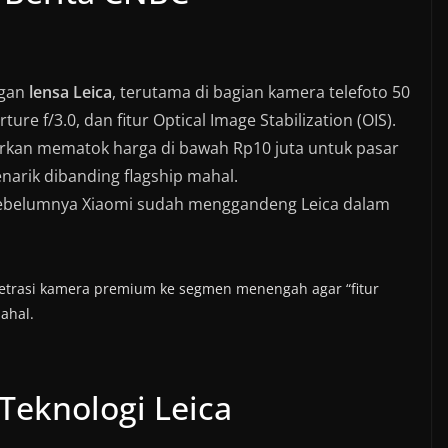
ngan
lensa Leica
, terutama di bagian kamera telefoto 50
re f/3.0, dan fitur Optical Image Stabilization (OIS).
arkan mematok harga di bawah Rp10 juta untuk pasar
narik dibanding flagship mahal.
u sebelumnya Xiaomi sudah menggandeng Leica dalam
enetrasi kamera premium ke segmen menengah agar “fitur
mahal.
Teknologi Leica