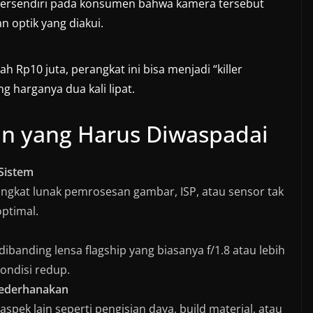
tersendiri pada konsumen bahwa kamera tersebut
 optik yang diakui.
 Rp10 juta, perangkat ini bisa menjadi “killer
g harganya dua kali lipat.
an yang Harus Diwaspadai
 Sistem
erangkat lunak pemrosesan gambar, ISP, atau sensor tak
optimal.
dibanding lensa flagship yang biasanya f/1.8 atau lebih
ondisi redup.
isederhanakan
spek lain seperti pengisian daya, build material, atau