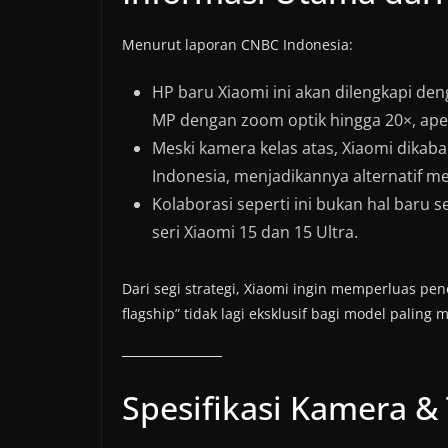
Menurut laporan CNBC Indonesia:
HP baru Xiaomi ini akan dilengkapi de
MP dengan zoom optik hingga 20×, apertu
Meski kamera kelas atas, Xiaomi dikab
Indonesia, menjadikannya alternatif me
Kolaborasi seperti ini bukan hal bar
seri Xiaomi 15 dan 15 Ultra.
Dari segi strategi, Xiaomi ingin memperluas p
flagship” tidak lagi eksklusif bagi model paling 
Spesifikasi Kamera & 