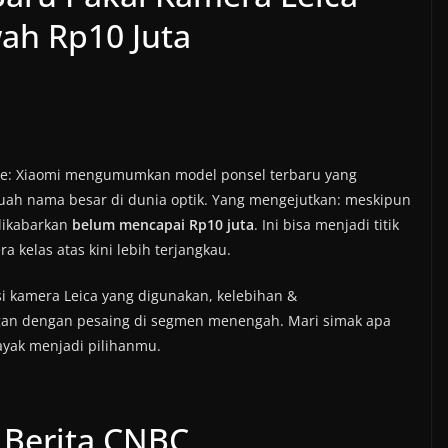
ah Rp10 Juta
ile: Xiaomi mengumumkan model ponsel terbaru yang
buah nama besar di dunia optik. Yang mengejutkan: meskipun
dikabarkan
belum mencapai Rp10 juta
. Ini bisa menjadi titik
 kelas atas kini lebih terjangkau.
asi kamera Leica yang digunakan, kelebihan &
ngan dengan pesaing di segmen menengah. Mari simak apa
ayak menjadi pilihanmu.
 Berita CNBC