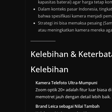
kapasitas baterai) agar harga tetap kom
Dalam konteks pasar Indonesia, tingkat
bahwa spesifikasi kamera menjadi pemb
Strategi ini bisa memaksa pesaing (S
atau meningkatkan kamera mereka agar
Kelebihan & Keterba
Kelebihan
Kamera Telefoto Ultra-Mumpuni
Zoom optik 20× adalah fitur luar biasa
memotret jauh dengan detail lebih baik.
Brand Leica sebagai Nilai Tambah