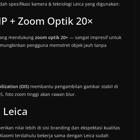
ah spesifikasi kamera & teknologi Leica yang digunakan:
MP + Zoom Optik 20×
P yang mendukung
zoom optik 20×
— sangat impresif untuk
emungkinkan pengguna memotret objek jauh tanpa
ilization (OIS)
membantu pengambilan gambar stabil di
S, foto zoom tinggi akan rawan blur.
 Leica
ikan nilai lebih di sisi branding dan ekspektasi kualitas
ri Xiaomi terdahulu bekerja sama dengan Leica sudah