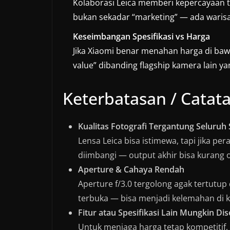
Kolaborasi Leica memberi kepercayaan 
bukan sekadar “marketing” — ada warisan
Keseimbangan Spesifikasi vs Harga
Jika Xiaomi benar menahan harga di bawah
value” dibanding flagship kamera lain yan
Keterbatasan / Catat
Kualitas Fotografi Tergantung Seluruh
Lensa Leica bisa istimewa, tapi jika p
diimbangi — output akhir bisa kurang 
Aperture & Cahaya Rendah
Aperture f/3.0 tergolong agak tertutup 
terbuka — bisa menjadi kelemahan di k
Fitur atau Spesifikasi Lain Mungkin D
Untuk menjaga harga tetap kompetitif, a