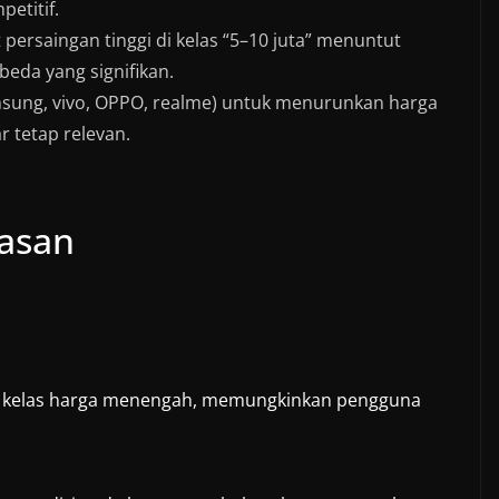
petitif.
 persaingan tinggi di kelas “5–10 juta” menuntut
eda yang signifikan.
amsung, vivo, OPPO, realme) untuk menurunkan harga
 tetap relevan.
tasan
 di kelas harga menengah, memungkinkan pengguna