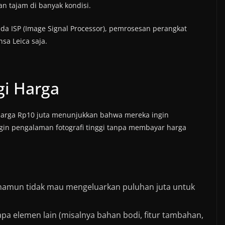
n tajam di banyak kondisi.
da ISP (Image Signal Processor), pemrosesan perangkat
sa Leica saja.
gi Harga
 harga Rp10 juta menunjukkan bahwa mereka ingin
in pengalaman fotografi tinggi tanpa membayar harga
amun tidak mau mengeluarkan puluhan juta untuk
 elemen lain (misalnya bahan bodi, fitur tambahan,