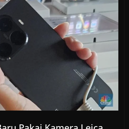
aru Pakai Kamera Leica