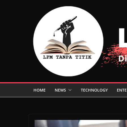
Skip
to
content
HOME
NEWS
TECHNOLOGY
ENTE