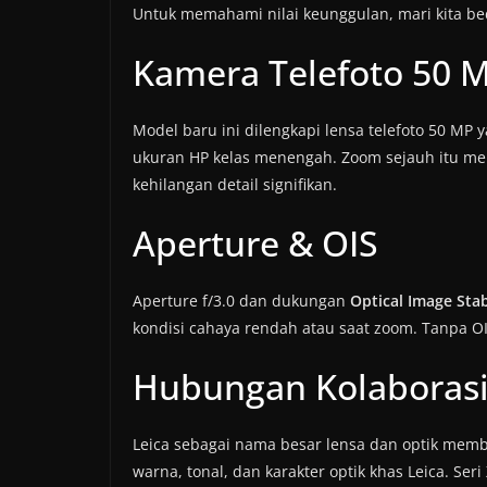
Untuk memahami nilai keunggulan, mari kita bed
Kamera Telefoto 50 
Model baru ini dilengkapi lensa telefoto 50 M
ukuran HP kelas menengah. Zoom sejauh itu m
kehilangan detail signifikan.
Aperture & OIS
Aperture f/3.0 dan dukungan
Optical Image Stab
kondisi cahaya rendah atau saat zoom. Tanpa OI
Hubungan Kolaborasi
Leica sebagai nama besar lensa dan optik member
warna, tonal, dan karakter optik khas Leica. Se