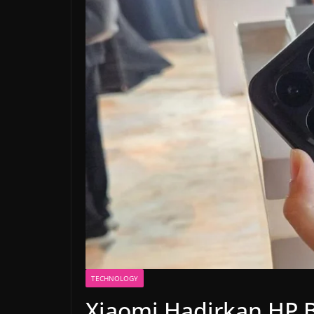
TECHNOLOGY
Xiaomi Hadirkan HP B