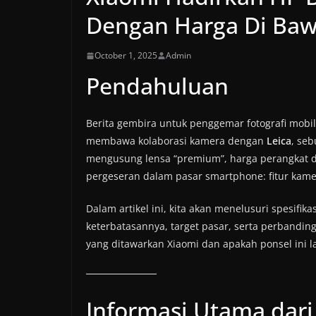
Dengan Harga Di Baw
October 1, 2025
Admin
Pendahuluan
Berita gembira untuk penggemar fotografi mob
membawa kolaborasi kamera dengan
Leica
, se
mengusung lensa “premium”, harga perangkat 
pergeseran dalam pasar smartphone: fitur kamera
Dalam artikel ini, kita akan menelusuri spesifik
keterbatasannya, target pasar, serta perbandi
yang ditawarkan Xiaomi dan apakah ponsel ini l
Informasi Utama dari