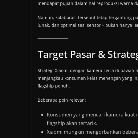
mendapat pujian dalam hal reproduksi warna da
Namun, kolaborasi tersebut tetap tergantung pa
lunak, dan optimalisasi sensor – bukan hanya len
Target Pasar & Strate
Strategi Xiaomi dengan kamera Leica di bawah
menjangkau konsumen kelas menengah yang ing
flagship penuh.
Beberapa poin relevan:
Konsumen yang mencari kamera kuat n
flagship akan tertarik.
Xiaomi mungkin mengorbankan beberapa