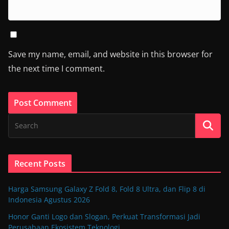
Save my name, email, and website in this browser for
the next time I comment.
Recent Posts
Harga Samsung Galaxy Z Fold 8, Fold 8 Ultra, dan Flip 8 di
Indonesia Agustus 2026
Honor Ganti Logo dan Slogan, Perkuat Transformasi Jadi
Perusahaan Ekosistem Teknologi