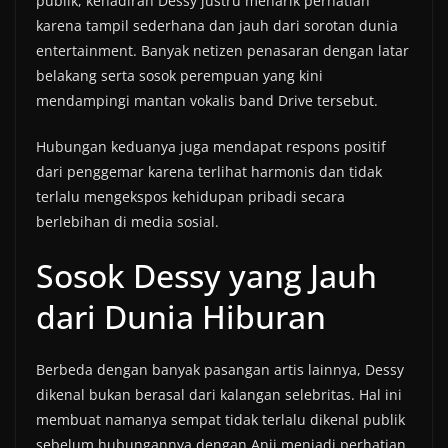
publik, kehadiran Dessy justru menarik perhatian
karena tampil sederhana dan jauh dari sorotan dunia
entertainment. Banyak netizen penasaran dengan latar
belakang serta sosok perempuan yang kini
mendampingi mantan vokalis band Drive tersebut.
Hubungan keduanya juga mendapat respons positif
dari penggemar karena terlihat harmonis dan tidak
terlalu mengekspos kehidupan pribadi secara
berlebihan di media sosial.
Sosok Dessy yang Jauh
dari Dunia Hiburan
Berbeda dengan banyak pasangan artis lainnya, Dessy
dikenal bukan berasal dari kalangan selebritas. Hal ini
membuat namanya sempat tidak terlalu dikenal publik
sebelum hubungannya dengan Anji menjadi perhatian