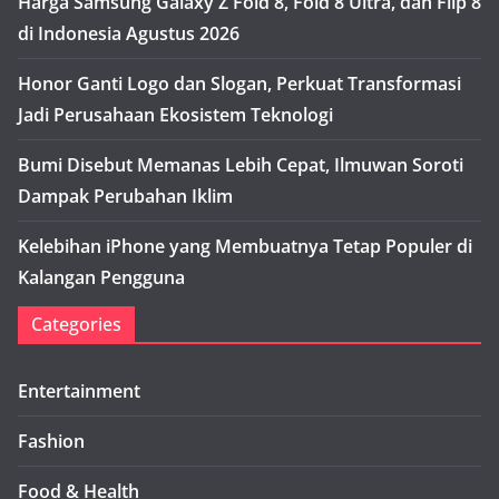
Harga Samsung Galaxy Z Fold 8, Fold 8 Ultra, dan Flip 8
di Indonesia Agustus 2026
Honor Ganti Logo dan Slogan, Perkuat Transformasi
Jadi Perusahaan Ekosistem Teknologi
Bumi Disebut Memanas Lebih Cepat, Ilmuwan Soroti
Dampak Perubahan Iklim
Kelebihan iPhone yang Membuatnya Tetap Populer di
Kalangan Pengguna
Categories
Entertainment
Fashion
Food & Health