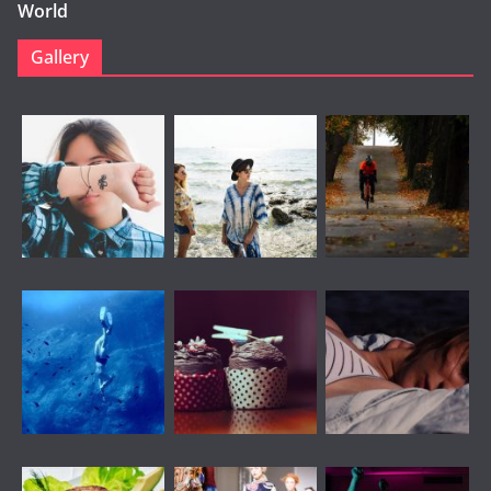
World
Gallery