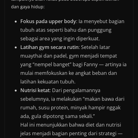
dan gaya hidup:
Fokus pada upper body
: Ia menyebut bagian
tubuh atas seperti bahu dan punggung
sebagai area yang ingin diperkuat.
Latihan gym secara rutin
: Setelah latar
muaythai dan padel, gym menjadi tempat
yang “nempel banget” bagi Fanny — artinya ia
mulai memfokuskan ke angkat beban dan
latihan kekuatan tubuh.
Nutrisi ketat
: Dari pengalamannya
sebelumnya, ia melakukan “makan bawa dari
rumah, susu protein, minyak hampir nggak
ada, gula dipotong sama sekali.”
Hal ini menunjukkan bahwa diet dan nutrisi
jelas menjadi bagian penting dari strategi —