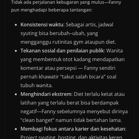
Tidak ada perjalanan kebugaran yang mulus—Fanny
pun menghadapi beberapa tantangan:
Konsistensi waktu
: Sebagai artis, jadwal
syuting bisa berubah–ubah, yang
mengganggu rutinitas gym ataupun diet.
Tekanan sosial dan penilaian publik
: Wanita
yang membentuk otot kadang mendapatkan
komentar atau persepsi — Fanny sendiri
pernah khawatir “takut salah bicara” soal
tubuh wanita.
Menghindari ekstrem
: Diet terlalu ketat atau
latihan yang terlalu berat bisa berdampak
negatif—Fanny sebelumnya menyebut dirinya
“clean banget” namun tidak bertahan lama.
Membagi fokus antara karier dan kesehatan
:
Project syuting, hosting, dan aktivitas keren