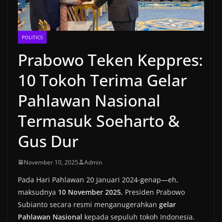
POLITICS
Prabowo Teken Keppres:
10 Tokoh Terima Gelar
Pahlawan Nasional
Termasuk Soeharto &
Gus Dur
November 10, 2025
Admin
Pada Hari Pahlawan 20 Januari 2024-genap—eh,
maksudnya
10 November 2025
, Presiden Prabowo
Subianto secara resmi menganugerahkan
gelar
Pahlawan Nasional
kepada sepuluh tokoh Indonesia.