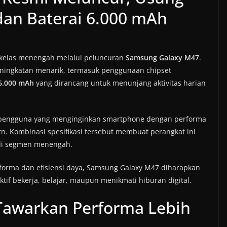
dan Baterai 6.000 mAh
kelas menengah melalui peluncuran
Samsung Galaxy M47
.
eningkatan menarik, termasuk penggunaan chipset
6.000 mAh
yang dirancang untuk menunjang aktivitas harian
i pengguna yang menginginkan smartphone dengan performa
ern. Kombinasi spesifikasi tersebut membuat perangkat ini
 di segmen menengah.
orma dan efisiensi daya, Samsung Galaxy M47 diharapkan
 bekerja, belajar, maupun menikmati hiburan digital.
Tawarkan Performa Lebih