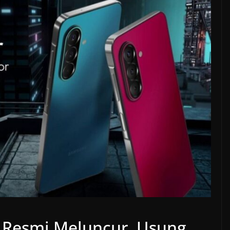
 Resmi Meluncur, Usung