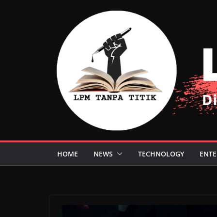
Skip
to
content
HOME
NEWS
TECHNOLOGY
ENTE