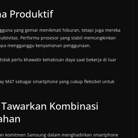
a Produktif
guna yang gemar menikmati hiburan, tetapi juga mereka
ktivitas. Performa prosesor yang stabil memungkinkan
 tanpa mengganggu kenyamanan penggunaan.
idak perlu khawatir kehabisan daya saat bekerja di luar
axy M47 sebagai smartphone yang cukup fleksibel untuk
 Tawarkan Kombinasi
ahan
kan komitmen Samsung dalam menghadirkan smartphone