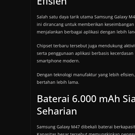
Efisien
Salah satu daya tarik utama Samsung Galaxy M
ini dirancang untuk memberikan keseimbangan 
menjalankan berbagai aplikasi dengan lebih lan
Chipset terbaru tersebut juga mendukung aktiv
serta penggunaan aplikasi berbasis kecerdasan
smartphone modern.
Dengan teknologi manufaktur yang lebih efisie
bertahan lebih lama.
Baterai 6.000 mAh Si
Seharian
Samsung Galaxy M47 dibekali baterai berkapasit
Kapasitas besar tersebut memungkinkan penggun