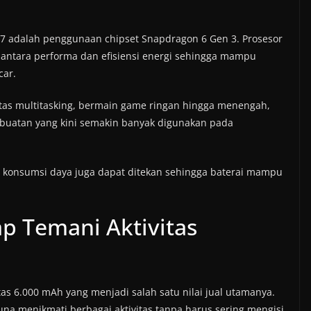
47 adalah penggunaan chipset Snapdragon 6 Gen 3. Prosesor
antara performa dan efisiensi energi sehingga mampu
car.
itas multitasking, bermain game ringan hingga menengah,
 buatan yang kini semakin banyak digunakan pada
n, konsumsi daya juga dapat ditekan sehingga baterai mampu
ap Temani Aktivitas
as 6.000 mAh yang menjadi salah satu nilai jual utamanya.
a menikmati berbagai aktivitas tanpa harus sering mengisi