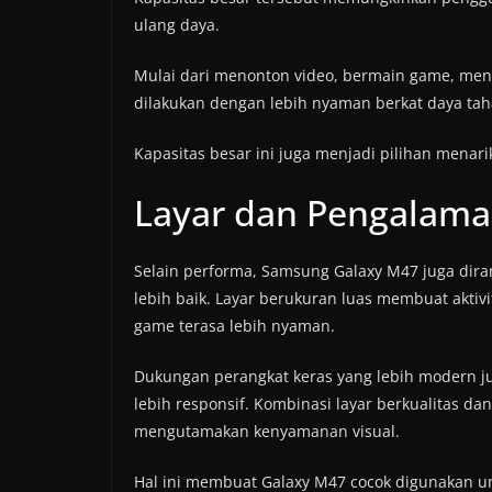
ulang daya.
Mulai dari menonton video, bermain game, mengi
dilakukan dengan lebih nyaman berkat daya taha
Kapasitas besar ini juga menjadi pilihan menari
Layar dan Pengalama
Selain performa, Samsung Galaxy M47 juga di
lebih baik. Layar berukuran luas membuat akt
game terasa lebih nyaman.
Dukungan perangkat keras yang lebih modern
lebih responsif. Kombinasi layar berkualitas d
mengutamakan kenyamanan visual.
Hal ini membuat Galaxy M47 cocok digunakan un