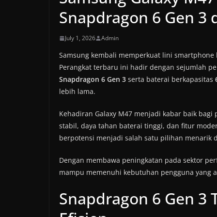
Snapdragon 6 Gen 3 
July 1, 2026
Admin
Samsung kembali memperkuat lini smartphone 
Perangkat terbaru ini hadir dengan sejumlah p
Snapdragon 6 Gen 3
serta baterai berkapasitas
lebih lama.
Kehadiran Galaxy M47 menjadi kabar baik bag
stabil, daya tahan baterai tinggi, dan fitur mod
berpotensi menjadi salah satu pilihan menarik
Dengan membawa peningkatan pada sektor perf
mampu memenuhi kebutuhan pengguna yang aktif
Snapdragon 6 Gen 3 