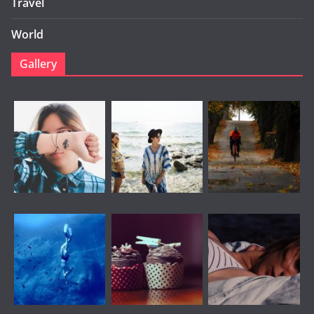
Travel
World
Gallery